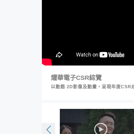
燿華電子CSR綜覽
以動態 2D影像及動畫，呈現年度CS
後一項