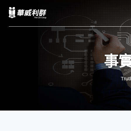
事
Trut